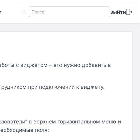
Search
и
Выйти
аботы с виджетом – его нужно добавить в
отрудником при подключении к виджету.
ьзователи” в верхнем горизонтальном меню и
необходимые поля: