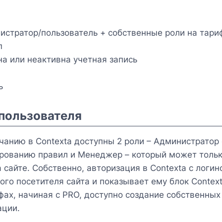
истратор/пользователь + собственные роли на тари
п
на или неактивна учетная запись
ь
пользователя
чанию в Сontexta доступны 2 роли – Администратор
рованию правил и Менеджер – который может тольк
а сайте. Собственно, авторизация в Contexta с логи
того посетителя сайта и показывает ему блок Context
фах, начиная с PRO, доступно создание собственных
ции.