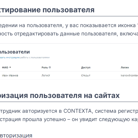
тирование пользователя
едении на пользователя, у вас показывается иконка 
ость отредактировать данные пользователя, включа
изация пользователя на сайтах
отрудник авторизуется в CONTEXTA, система регистр
истрация прошла успешно – он увидит следующую ка